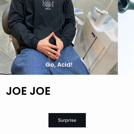
Go, Acid!
JOE JOE
Surprise