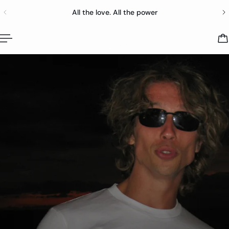
All the love. All the power
 nl.accessibility.skip_to_text